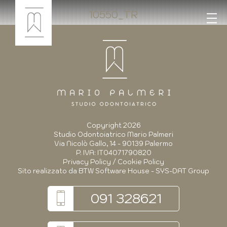
10550_TR
Copyright 2026
Studio Odontoiatrico Mario Palmeri
Via Nicolò Gallo, 14 - 90139 Palermo
P. IVA: IT04071790820
Privacy Policy
/
Cookie Policy
Sito realizzato da
BTW Software House - SYS-DAT Group
091 328621