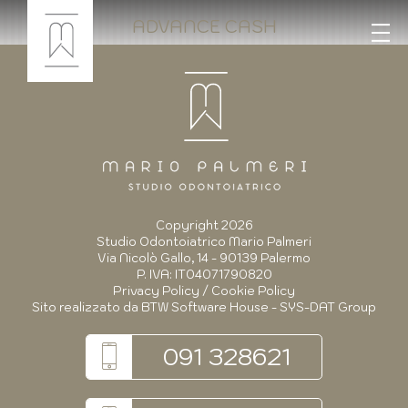
ADVANCE CASH
Copyright 2026
Studio Odontoiatrico Mario Palmeri
Via Nicolò Gallo, 14 - 90139 Palermo
P. IVA: IT04071790820
Privacy Policy
/
Cookie Policy
Sito realizzato da
BTW Software House - SYS-DAT Group
091 328621