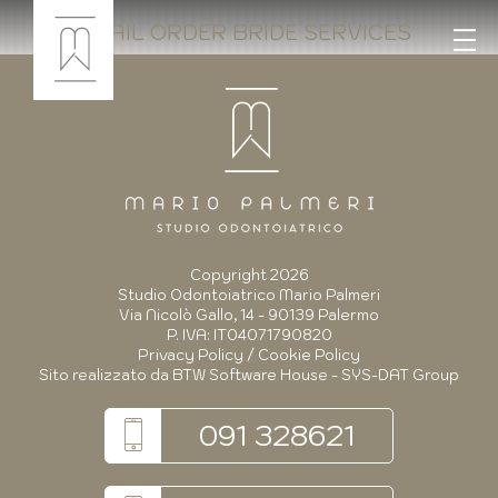
MAIL ORDER BRIDE SERVICES
Copyright 2026
Studio Odontoiatrico Mario Palmeri
Via Nicolò Gallo, 14 - 90139 Palermo
P. IVA: IT04071790820
Privacy Policy
/
Cookie Policy
Sito realizzato da
BTW Software House - SYS-DAT Group
091 328621