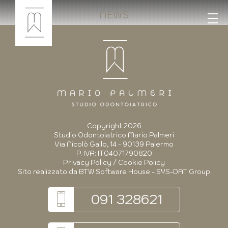
NEWS
Copyright 2026
Studio Odontoiatrico Mario Palmeri
Via Nicolò Gallo, 14 - 90139 Palermo
P. IVA: IT04071790820
Privacy Policy
/
Cookie Policy
Sito realizzato da
BTW Software House - SYS-DAT Group
091 328621