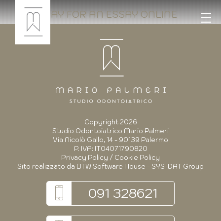
PAY FOR AN ESSAY ONLINE
Copyright 2026
Studio Odontoiatrico Mario Palmeri
Via Nicolò Gallo, 14 - 90139 Palermo
P. IVA: IT04071790820
Privacy Policy
/
Cookie Policy
Sito realizzato da
BTW Software House - SYS-DAT Group
091 328621