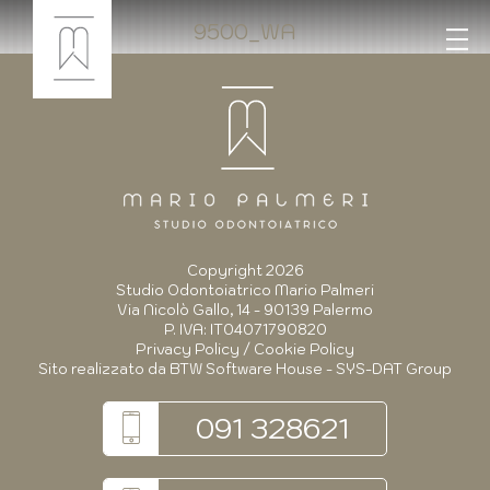
9500_WA
Copyright 2026
Studio Odontoiatrico Mario Palmeri
Via Nicolò Gallo, 14 - 90139 Palermo
P. IVA: IT04071790820
Privacy Policy
/
Cookie Policy
Sito realizzato da
BTW Software House - SYS-DAT Group
091 328621