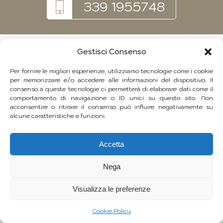
339 1955748
Gestisci Consenso
Per fornire le migliori esperienze, utilizziamo tecnologie come i cookie
per memorizzare e/o accedere alle informazioni del dispositivo. Il
consenso a queste tecnologie ci permetterà di elaborare dati come il
comportamento di navigazione o ID unici su questo sito. Non
acconsentire o ritirare il consenso può influire negativamente su
alcune caratteristiche e funzioni.
Accetta
Nega
Visualizza le preferenze
Cookie Policy