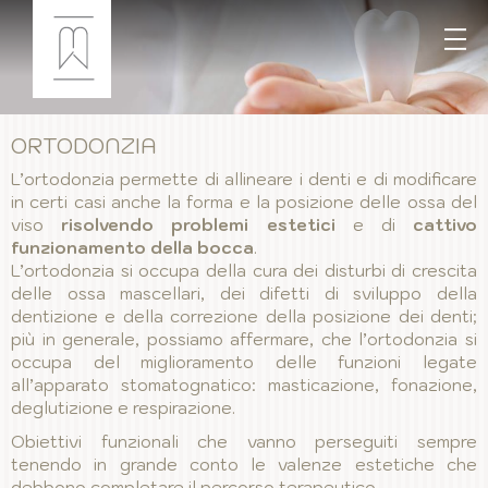
ORTODONZIA
L’ortodonzia permette di allineare i denti e di modificare
in certi casi anche la forma e la posizione delle ossa del
viso
risolvendo problemi estetici
e di
cattivo
funzionamento della bocca
.
L’ortodonzia si occupa della cura dei disturbi di crescita
delle ossa mascellari, dei difetti di sviluppo della
dentizione e della correzione della posizione dei denti;
più in generale, possiamo affermare, che l’ortodonzia si
occupa del miglioramento delle funzioni legate
all’apparato stomatognatico: masticazione, fonazione,
deglutizione e respirazione.
Obiettivi funzionali che vanno perseguiti sempre
tenendo in grande conto le valenze estetiche che
debbono completare il percorso terapeutico.