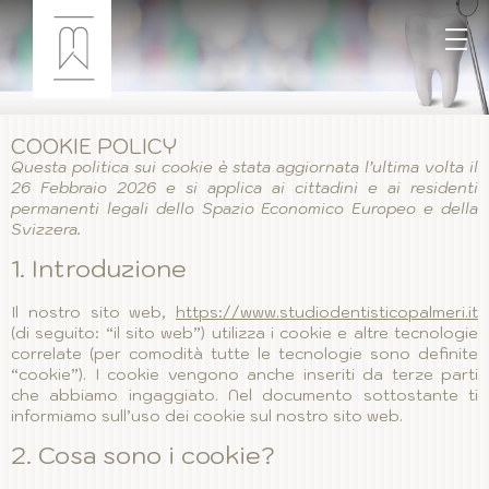
COOKIE POLICY
Questa politica sui cookie è stata aggiornata l’ultima volta il
26 Febbraio 2026 e si applica ai cittadini e ai residenti
permanenti legali dello Spazio Economico Europeo e della
Svizzera.
1. Introduzione
Il nostro sito web,
https://www.studiodentisticopalmeri.it
(di seguito: “il sito web”) utilizza i cookie e altre tecnologie
correlate (per comodità tutte le tecnologie sono definite
“cookie”). I cookie vengono anche inseriti da terze parti
che abbiamo ingaggiato. Nel documento sottostante ti
informiamo sull’uso dei cookie sul nostro sito web.
2. Cosa sono i cookie?