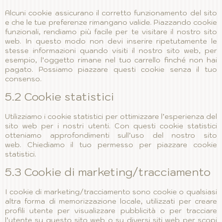
Alcuni cookie assicurano il corretto funzionamento del sito
e che le tue preferenze rimangano valide. Piazzando cookie
funzionali, rendiamo più facile per te visitare il nostro sito
web. In questo modo non devi inserire ripetutamente le
stesse informazioni quando visiti il nostro sito web, per
esempio, l’oggetto rimane nel tuo carrello finché non hai
pagato. Possiamo piazzare questi cookie senza il tuo
consenso.
5.2 Cookie statistici
Utilizziamo i cookie statistici per ottimizzare l’esperienza del
sito web per i nostri utenti. Con questi cookie statistici
otteniamo approfondimenti sull’uso del nostro sito
web. Chiediamo il tuo permesso per piazzare cookie
statistici.
5.3 Cookie di marketing/tracciamento
I cookie di marketing/tracciamento sono cookie o qualsiasi
altra forma di memorizzazione locale, utilizzati per creare
profili utente per visualizzare pubblicità o per tracciare
l’utente su questo sito web o su diversi siti web per scopi