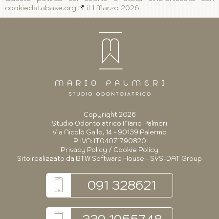
cookiedatabase.org
il 1 Marzo 2026.
Copyright 2026
Studio Odontoiatrico Mario Palmeri
Via Nicolò Gallo, 14 - 90139 Palermo
P. IVA: IT04071790820
Privacy Policy
/
Cookie Policy
Sito realizzato da
BTW Software House - SYS-DAT Group
091 328621