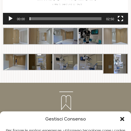
00:00
02:50
Gestisci Consenso
Per fornire le migliori esperienze, utilizziamo tecnologie come i cookie