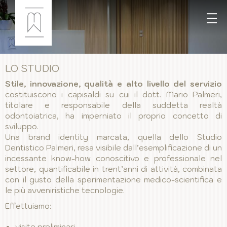
LO STUDIO
S
tile, innovazione, qualità e alto livello del servizio
costituiscono i capisaldi su cui il dott. Mario Palmeri,
titolare e responsabile della suddetta realtà
odontoiatrica, ha imperniato il proprio concetto di
sviluppo.
Una brand identity marcata, quella dello Studio
Dentistico Palmeri, resa visibile dall’esemplificazione di un
incessante know-how conoscitivo e professionale nel
settore, quantificabile in trent’anni di attività, combinata
con il gusto della sperimentazione medico-scientifica e
le più avveniristiche tecnologie.
Effettuiamo:
visite preliminari