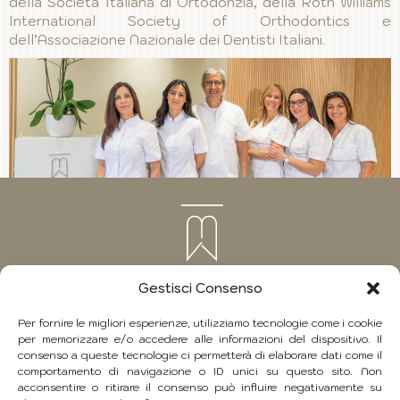
della Società Italiana di Ortodonzia, della Roth Williams
International Society of Orthodontics e
dell’Associazione Nazionale dei Dentisti Italiani.
Gestisci Consenso
Per fornire le migliori esperienze, utilizziamo tecnologie come i cookie
per memorizzare e/o accedere alle informazioni del dispositivo. Il
Copyright 2026
consenso a queste tecnologie ci permetterà di elaborare dati come il
Studio Odontoiatrico Mario Palmeri
comportamento di navigazione o ID unici su questo sito. Non
Via Nicolò Gallo, 14 - 90139 Palermo
acconsentire o ritirare il consenso può influire negativamente su