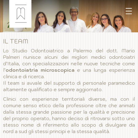
IL TEAM
Lo Studio Odontoiatrico a Palermo del dott. Mario
Palmeri riunisce alcuni dei migliori medici odontoiatri
d’Italia, con specializzazioni nelle nuove tecniche come
l’
odontoiatria microscopica
e una lunga esperienza
clinica e di ricerca.
Il team si avvale del supporto di personale paramedico
altamente qualificato e sempre aggiornato.
Clinici con esperienze territoriali diverse, ma con il
comune senso etico della professione oltre che animati
dalla stessa grande passione per la qualità e precisione
del proprio operato, hanno deciso di ritrovarsi sotto uno
stesso nome di riferimento allo scopo di divulgare da
nord a sud gli stessi principi e la stessa qualità.