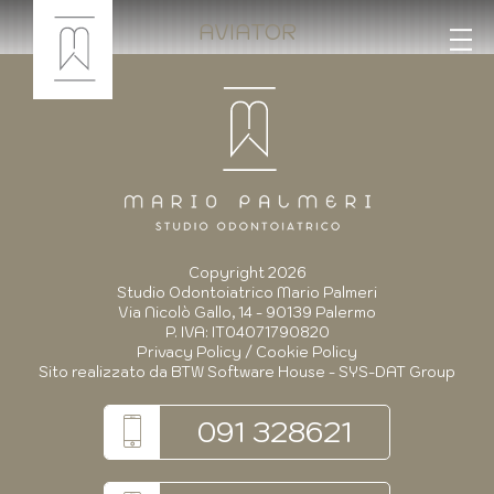
AVIATOR
Copyright 2026
Studio Odontoiatrico Mario Palmeri
Via Nicolò Gallo, 14 - 90139 Palermo
P. IVA: IT04071790820
Privacy Policy
/
Cookie Policy
Sito realizzato da
BTW Software House - SYS-DAT Group
091 328621