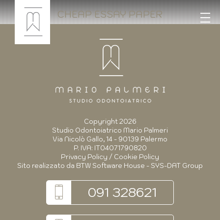
CHEAP ESSAY PAPER
Copyright 2026
Studio Odontoiatrico Mario Palmeri
Via Nicolò Gallo, 14 - 90139 Palermo
P. IVA: IT04071790820
Privacy Policy
/
Cookie Policy
Sito realizzato da
BTW Software House - SYS-DAT Group
091 328621