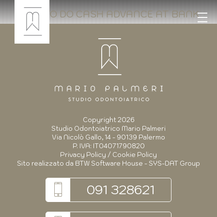
HOW TO DO CASH ADVANCE AT BANK
Copyright 2026
Studio Odontoiatrico Mario Palmeri
Via Nicolò Gallo, 14 - 90139 Palermo
P. IVA: IT04071790820
Privacy Policy
/
Cookie Policy
Sito realizzato da
BTW Software House - SYS-DAT Group
091 328621