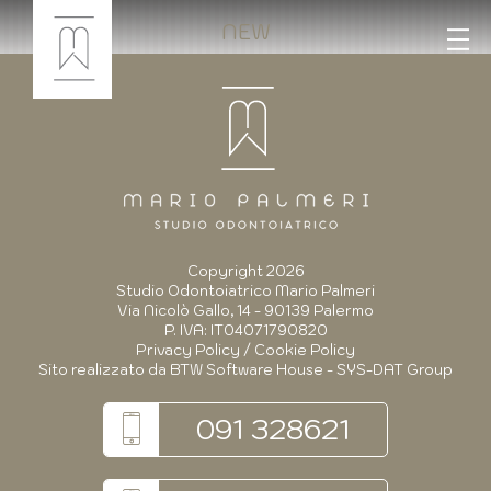
NEW
Copyright 2026
Studio Odontoiatrico Mario Palmeri
Via Nicolò Gallo, 14 - 90139 Palermo
P. IVA: IT04071790820
Privacy Policy
/
Cookie Policy
Sito realizzato da
BTW Software House - SYS-DAT Group
091 328621