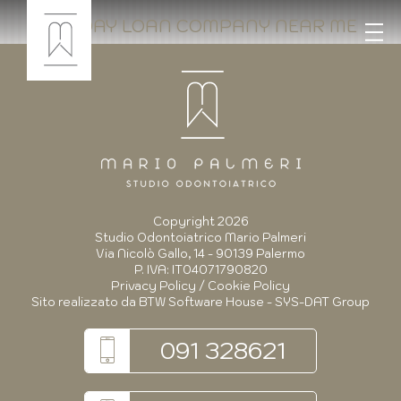
PAYDAY LOAN COMPANY NEAR ME
Copyright 2026
Studio Odontoiatrico Mario Palmeri
Via Nicolò Gallo, 14 - 90139 Palermo
P. IVA: IT04071790820
Privacy Policy
/
Cookie Policy
Sito realizzato da
BTW Software House - SYS-DAT Group
091 328621